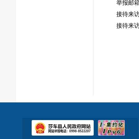
举报邮箱：
接待来访
接待来访时
冬10:
（公