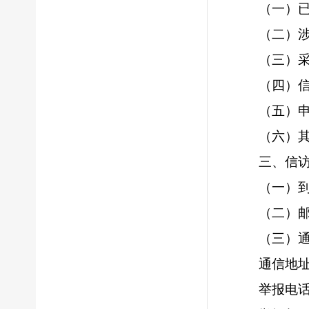
（一）
（二）
（三）
（四）
（五）
（六）
三、信
（一）
（二）
（三）通
通信地址
举报电话：