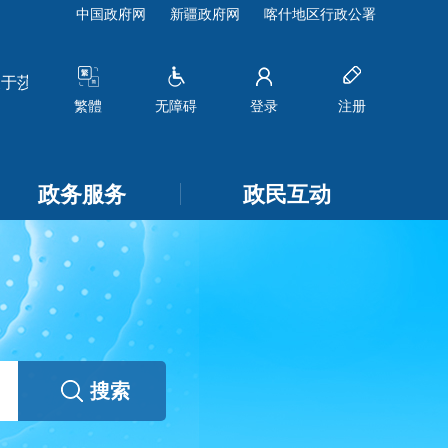
中国政府网
新疆政府网
喀什地区行政公署
莎车鸿达农业有限责任公司分公司申请变更企业名称和法定代表
繁體
无障碍
登录
注册
政务服务
政民互动
搜索