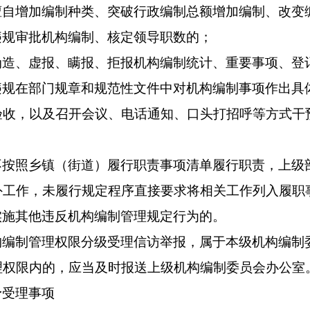
擅自增加编制种类、突破行政编制总额增加编制、改变
违规审批机构编制、核定领导职数的；
伪造、虚报、瞒报、拒报机构编制统计、重要事项、登
违规在部门规章和规范性文件中对机构编制事项作出具
验收，以及召开会议、电话通知、口头打招呼等方式干
不按照
乡镇（街道）履行职责事项清单
履行职责，上级
外工作，未履行规定程序直接要求将相关工作列入履职
实施其他违反机构编制管理规定行为的。
构编制管理权限分级受理信访举报，属于本级机构编制
理权限内的，应当及时报送上级机构编制委员会办公室
予受理事项