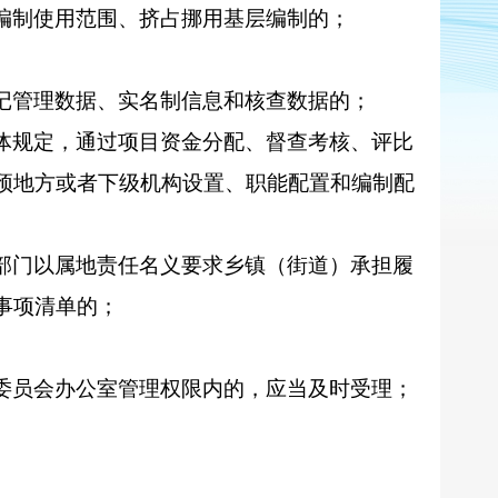
编制使用范围、挤占挪用基层编制的；
记管理数据、实名制信息和核查数据的；
体规定，通过项目资金分配、督查考核、评比
预地方或者下级机构设置、职能配置和编制配
部门以属地责任名义要求乡镇（街道）承担履
事项清单的；
委员会办公室管理权限内的，应当及时受理；
。