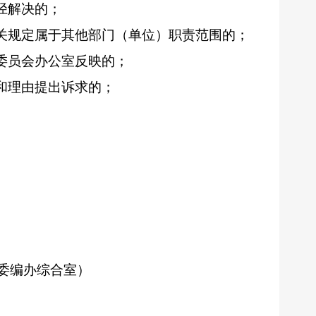
径解决的；
关规定属于其他部门（单位）职责范围的；
委员会办公室反映的；
和理由提出诉求的；
县委编办综合室）