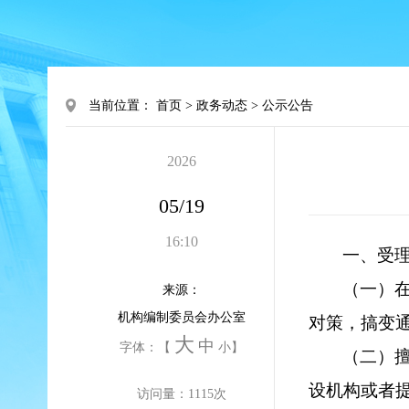
当前位置：
首页
>
政务动态
>
公示公告
2026
05/19
16:10
一、受
（一）
来源：
机构编制委员会办公室
对策，搞变
大
中
字体：【
小
】
（二）
设机构或者
访问量：
1115
次