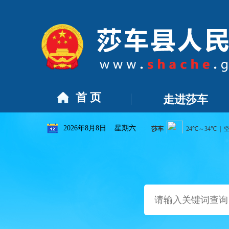
规划（2026年-2031年）》的公告
[2026-07-19]
莎车县统计
首 页
走进莎车
2026年8月8日 星期六