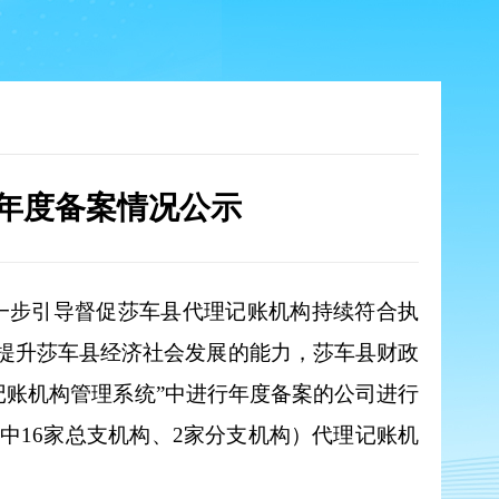
构年度备案情况公示
一步引导督促莎车县代理记账机构持续符合执
提升莎车县经济社会发展的能力，莎车县财政
记账机构管理系统
”
中进行年度备案的公司进行
其中
1
6
家
总支
机构、
2
家
分支
机构）代理记账机