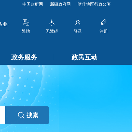
中国政府网
新疆政府网
喀什地区行政公署
业有限责任公司分公司申请变更企业名称和法定代表人的公示
[
繁體
无障碍
登录
注册
政务服务
政民互动
搜索