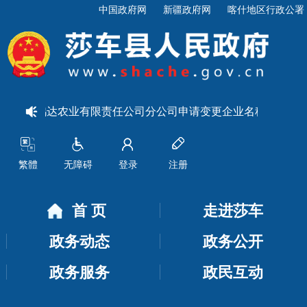
中国政府网
新疆政府网
喀什地区行政公署
于莎车鸿达农业有限责任公司分公司申请变更企业名称和法定代
繁體
无障碍
登录
注册
首 页
走进莎车
政务动态
政务公开
政务服务
政民互动