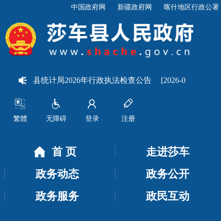
中国政府网
新疆政府网
喀什地区行政公署
]
莎车县统计局2026年行政执法检查公告
[2026-08-07]
关
繁體
无障碍
登录
注册
首 页
走进莎车
政务动态
政务公开
政务服务
政民互动