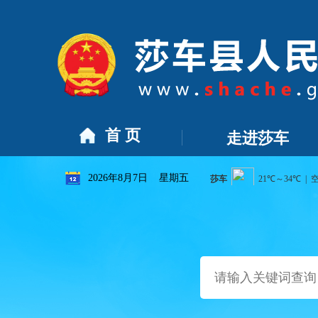
人的公示
[2026-07-22]
莎车县2026年幼儿园学区划分方案
[
首 页
走进莎车
2026年8月7日 星期五