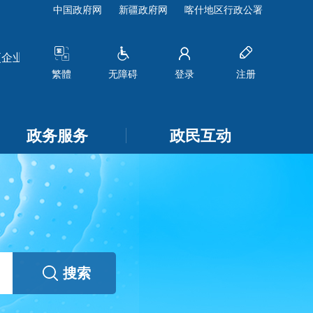
中国政府网
新疆政府网
喀什地区行政公署
业名称和法定代表人的公示
[2026-07-22]
关于莎车县2026-
繁體
无障碍
登录
注册
政务服务
政民互动
搜索