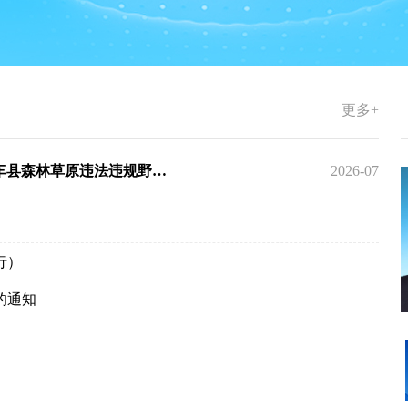
更多+
关于《莎车县森林草原野外用火管理办法》《莎车县森林草原违法违规野外用火举报奖励办法》草案征求意见的公告
2026-07
行）
的通知