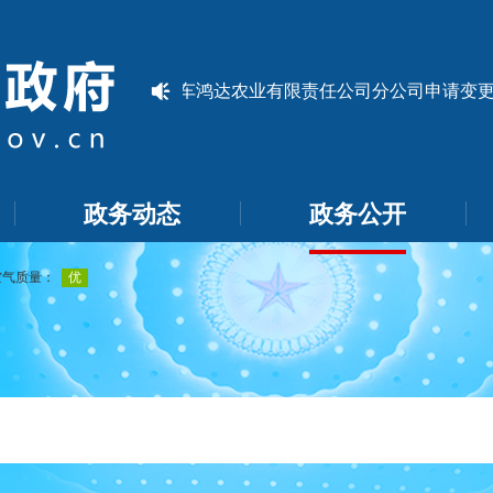
2026-07-16]
关于莎车鸿达农业有限责任公司分公司申请变更企
政务动态
政务公开