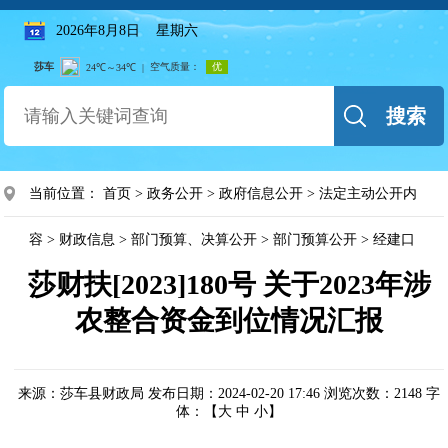
2026年8月8日 星期六
搜索
当前位置：
首页
>
政务公开
>
政府信息公开
>
法定主动公开内
容
>
财政信息
>
部门预算、决算公开
>
部门预算公开
>
经建口
莎财扶[2023]180号 关于2023年涉
农整合资金到位情况汇报
来源：莎车县财政局
发布日期：2024-02-20 17:46
浏览次数：
2148
字
体：【
大
中
小
】