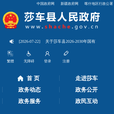
中国政府网
新疆政府网
喀什地区行政公署
的公示
[2026-07-22]
关于莎车县2026-2030年国有农用地发
繁體
无障碍
登录
注册
首 页
走进莎车
政务动态
政务公开
政务服务
政民互动