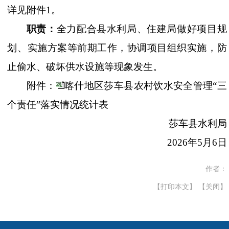
详见附件
1
。
职
责：
全力配合县水利局、住建局做好项目规
划、实施方案等前期工作，协调项目组织实施，
防
止偷水、破坏供水设施等现象发生。
附件：
喀什地区莎车县农村饮水安全管理“三
个责任”落实情况统计表
莎车县水利局
2026年5月6日
作者：
【打印本文】
【关闭】