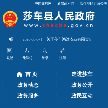
中国政府网
新疆政府网
喀什地区行政公署
法检查公告
[2026-08-07]
关于莎车鸿达农业有限责任公司分公
繁體
无障碍
登录
注册
首 页
走进莎车
政务动态
政务公开
政务服务
政民互动