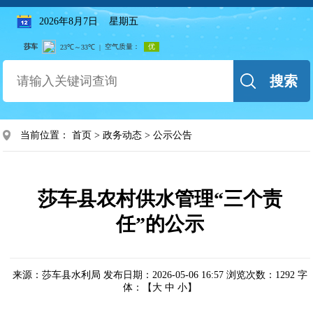
2026年8月7日 星期五
搜索
当前位置：
首页
>
政务动态
>
公示公告
莎车县农村供水管理“三个责
任”的公示
来源：莎车县水利局
发布日期：2026-05-06 16:57
浏览次数：
1292
字
体：【
大
中
小
】