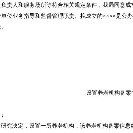
任负责人和服务场所等符合
相关
规定条件，我局同意成
管单位业务指导和监督管理职责。拟成立的
××××
是
公办
续。
设置养老机构备案
：
位研究决定，设置一所养老机构，该养老机构备案信息