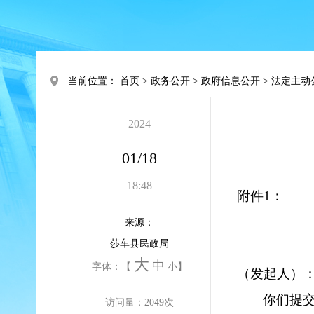
当前位置：
首页
>
政务公开
>
政府信息公开
>
法定主动
2024
01/18
18:48
附件1：
来源：
莎车县民政局
大
中
字体：【
小
】
（发起人）
你们提
访问量：
2049
次