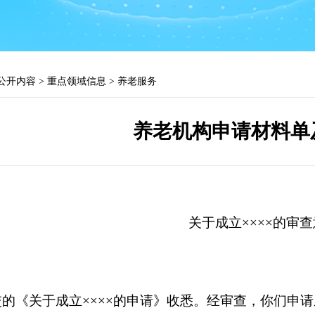
公开内容
>
重点领域信息
>
养老服务
养老机构申请材料单
关于成立
××××
的审查
：
交的《关于成立
××××
的申请》收悉。经审查，你们申请