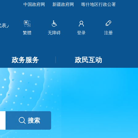
中国政府网
新疆政府网
喀什地区行政公署
的公示
[2026-07-22]
关于莎车县2026-2030年国有农用地发
繁體
无障碍
登录
注册
政务服务
政民互动
搜索