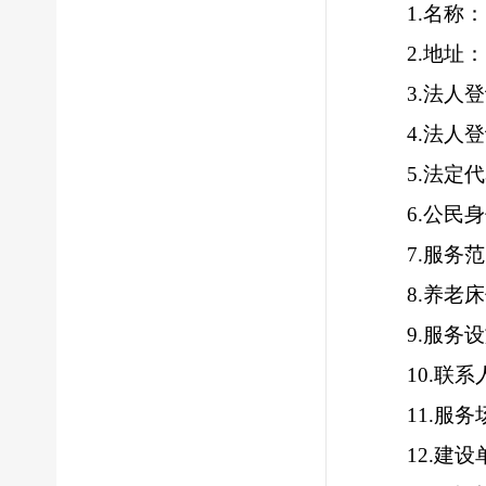
1
.
名称：
2
.
地址：
3
.
法人登
4
.
法人登
5
.
法定代
6
.
公民身
7
.
服务范
8
.
养老床
9
.
服务
10
.
联
11
.
服务
12
.
建设