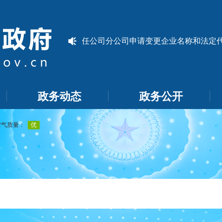
车鸿达农业有限责任公司分公司申请变更企业名称和法定代表人
政务动态
政务公开