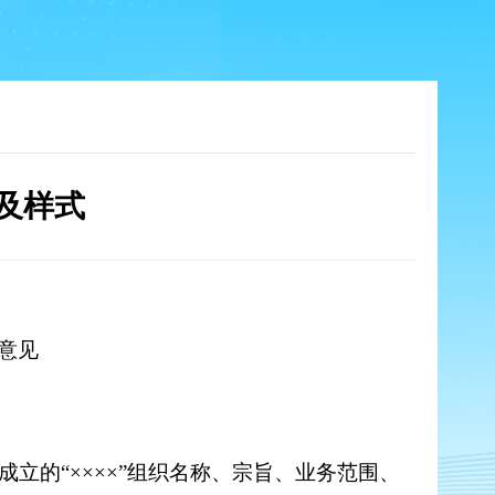
及样式
意见
成立的
“
××××
”
组织名称、宗旨、业务范围、