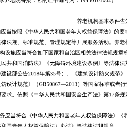
家养老院备案，它的证书编号为：
19450103002
）
养老机构基本条件告
构应当按照《中华人民共和国老年人权益保障法》的要
法律法规、标准规范、管理规定等开展服务活动。养老
构设施应当符合如下国家和自治区相关法律法规规章
人民共和国消防法》《无障碍环境建设条例》等法律法
乡建设部公告
2018
年第
35
号）、《建筑设计防火规范》
建筑设计规范》（
GB50867—2013
）等国家标准或者行
理要求。依照《中华人民共和国安全生产法》第
17
条规
务应当符合《中华人民共和国老年人权益保障法》《
共和国老年人权益保障法〉办法》等法律法规规章。