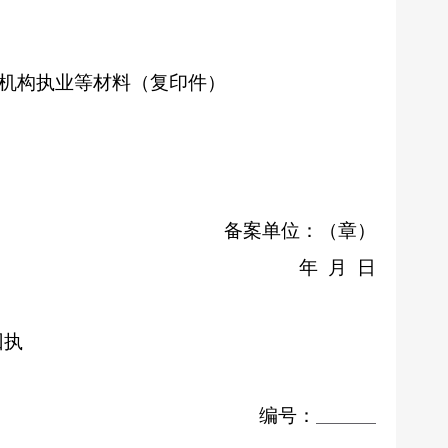
机构执业等材料（复印件）
备案单位：（章）
年
月 日
回执
编号：