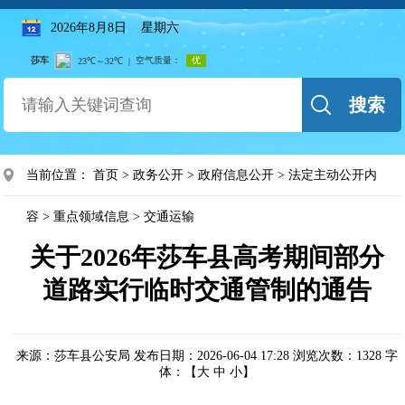
2026年8月8日 星期六
搜索
当前位置：
首页
>
政务公开
>
政府信息公开
>
法定主动公开内
容
>
重点领域信息
>
交通运输
关于2026年莎车县高考期间部分
道路实行临时交通管制的通告
来源：莎车县公安局
发布日期：2026-06-04 17:28
浏览次数：
1328
字
体：【
大
中
小
】