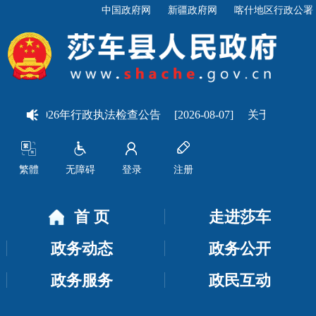
中国政府网
新疆政府网
喀什地区行政公署
计局2026年行政执法检查公告
[2026-08-07]
关于莎车鸿达农
繁體
无障碍
登录
注册
首 页
走进莎车
政务动态
政务公开
政务服务
政民互动