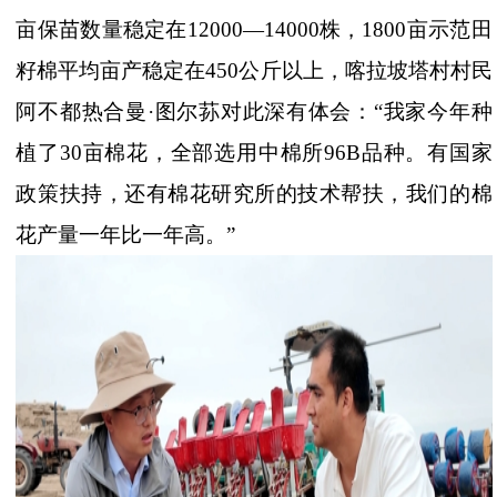
亩保苗数量稳定在12000—14000株，1800亩示范田
籽棉平均亩产稳定在450公斤以上，喀拉坡塔村村民
阿不都热合曼·图尔荪对此深有体会：“我家今年种
植了30亩棉花，全部选用中棉所96B品种。有国家
政策扶持，还有棉花研究所的技术帮扶，我们的棉
花产量一年比一年高。”