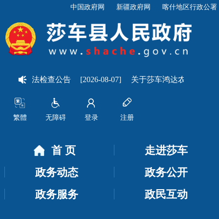
中国政府网
新疆政府网
喀什地区行政公署
行政执法检查公告
[2026-08-07]
关于莎车鸿达农业有限责任公
繁體
无障碍
登录
注册
首 页
走进莎车
政务动态
政务公开
政务服务
政民互动