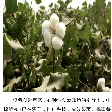
资料图
近年来，在种业创新政策的引导下，中
棉所
96B已在莎车县推广种植，成效显著。棉田每