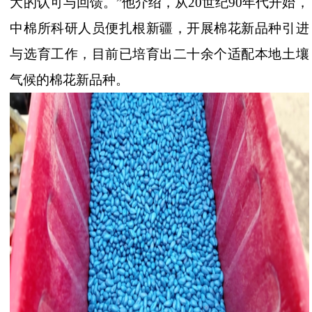
大的认可与回馈。”他介绍，从20世纪90年代开始，
中棉所科研人员便扎根新疆，开展棉花新品种引进
与选育工作，目前已培育出二十余个适配本地土壤
气候的棉花新品种。