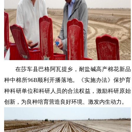
在莎车县巴格阿瓦提乡，耐盐碱高产棉花新品
种中棉所
96B顺利开播落地。《实施办法》保护育
种科研单位和科研人员的合法权益，激励科研原始
创新，为良种培育营造良好环境、激发内生动力。