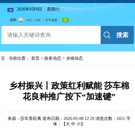
2026年8月8日 星期六
搜索
当前位置：
首页
>
政务动态
>
乡镇动态
乡村振兴丨政策红利赋能 莎车棉
花良种推广按下“加速键”
来源：莎车零距离
发布日期：2026-05-08 12:29
浏览次数：
1651
字
体：【
大
中
小
】