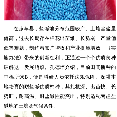
在莎车县，盐碱地分布范围较广、土壤含盐量
偏高，过去长期存在棉花出苗难、长势弱、产量偏
低等难题，制约着农户增收和产业提质增效。《实
施办法》带来的创新红利，正通过一个个优质良种
破解这一发展瓶颈。孔德培介绍，目前田间播种的
中棉所
96B，便是科研人员依托法规保障、深耕本
地培育的耐盐碱优质棉种，其扎根深、出苗快、长
势旺，耐高温、耐盐碱性能突出，特别适配南疆盐
碱地的土壤及气候条件。