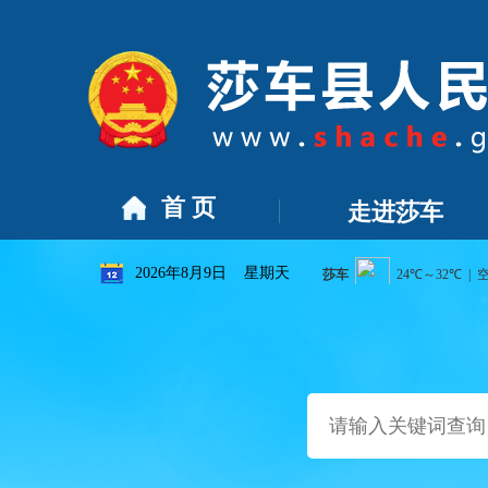
车县烟草制品零售点合理布局规划（2026年-2031年）》的公告
首 页
走进莎车
2026年8月9日 星期天