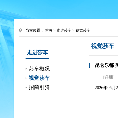
当前位置：
首页
>
走进莎车
>
视觉莎车
视觉莎车
走进莎车
昆仑乐都 
莎车概况
[详细]
视觉莎车
招商引资
2026年05月