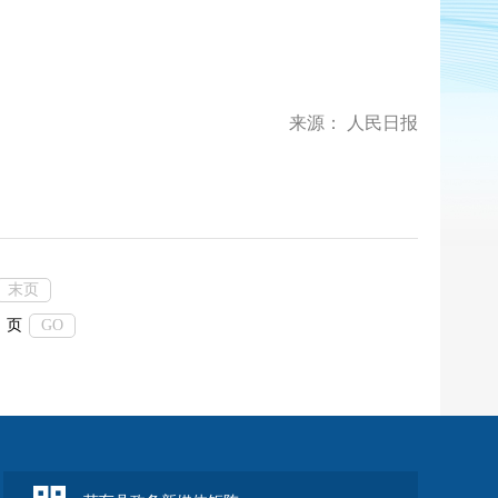
来源： 人民日报
末页
页
GO