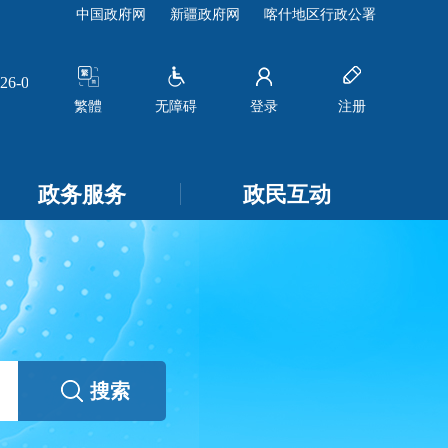
中国政府网
新疆政府网
喀什地区行政公署
-08-07]
关于莎车鸿达农业有限责任公司分公司申请变更企业
繁體
无障碍
登录
注册
政务服务
政民互动
搜索