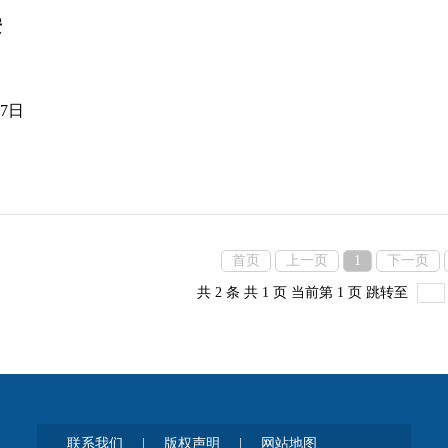
安
07日
首页
上一页
1
下一页
共 2 条
共 1 页
当前第 1 页
跳转至
联系我们
|
版权声明
|
网站地图