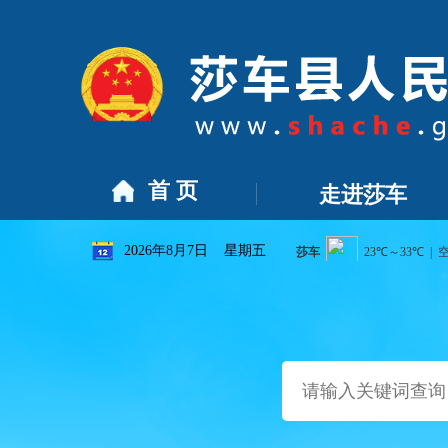
定代表人的公示
[2026-07-22]
关于莎车县2026-2030年国有
首 页
走进莎车
2026年8月7日 星期五