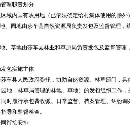
确管理职责划分
政区域内国有农用地（已依法确定给村集体使用的除外
有耕地、园地由莎车县自然资源局负责发包及监督管理，
有林地、草地由莎车县林业和草原局负责发包及监督管理
确发包实施主体
受莎车县人民政府
委托，协助自然资源、林草部门，具
、园地，林草局管理的林地、草地）的发包组织工作，
，同时履行承包费收缴、日常监督、档案管理、纠纷调
务指导和监督检查。
合同衔接安排