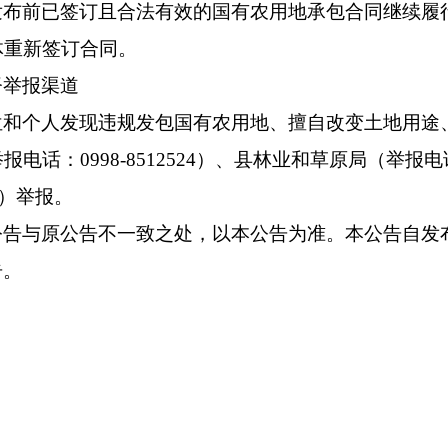
发布前已签订且合法有效的国有农用地承包合同继续履
体重新签订合同。
督举报渠道
位和个人发现违规发包国有农用地、擅自改变土地用途
电话：0998-8512524）、县林业和草原局（举报电话
8）举报。
公告与原公告不一致之处，以本公告为准。本公告自发
告。