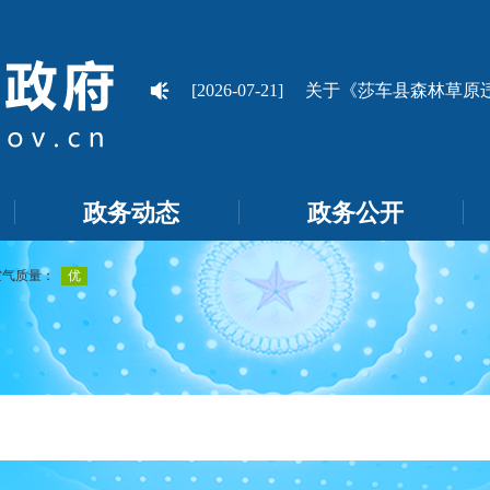
农用地发包计划的公示
[2026-07-21]
关于《莎车县森林草原违法
政务动态
政务公开