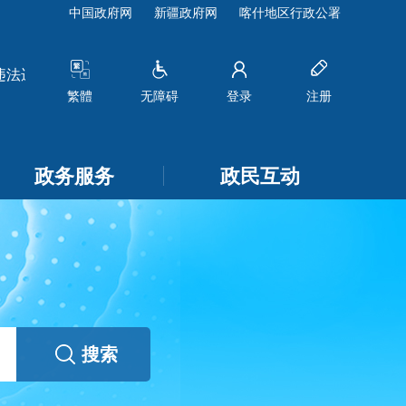
中国政府网
新疆政府网
喀什地区行政公署
违规野外用火举报奖励办法》《莎车县森林草原野外用火管理办
繁體
无障碍
登录
注册
政务服务
政民互动
搜索