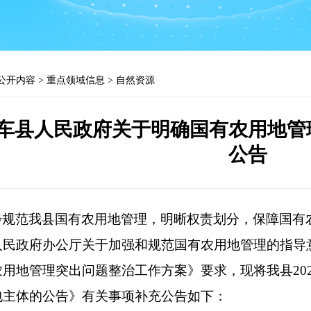
公开内容
>
重点领域信息
>
自然资源
车县人民政府关于明确国有农用地管
公告
步规范我县国有农用地管理，明晰权责划分，保障国有
民政府办公厅关于加强和规范国有农用地管理的指导意见
用地管理突出问题整治工作方案》要求，现将我县20
包主体的公告》有关事项补充公告如下：