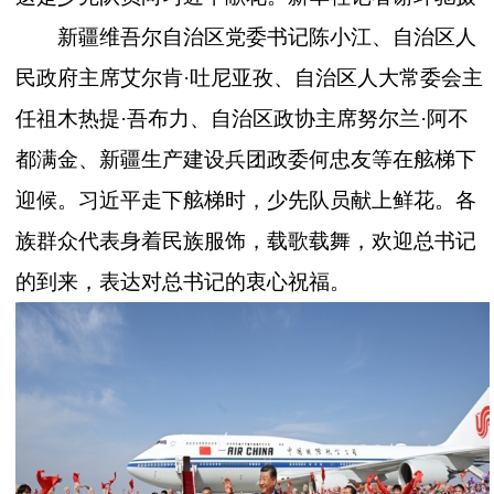
新疆维吾尔自治区党委书记陈小江、自治区人
民政府主席艾尔肯
·吐尼亚孜、自治区人大常委会主
任祖木热提·吾布力、自治区政协主席努尔兰·阿不
都满金、新疆生产建设兵团政委何忠友等在舷梯下
迎候。习近平走下舷梯时，少先队员献上鲜花。各
族群众代表身着民族服饰，载歌载舞，欢迎总书记
的到来，表达对总书记的衷心祝福。