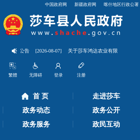
中国政府网
新疆政府网
喀什地区行政公署
查公告
[2026-08-07]
关于莎车鸿达农业有限责任公司分公司申
繁體
无障碍
登录
注册
首 页
走进莎车
政务动态
政务公开
政务服务
政民互动