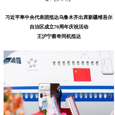
习近平率中央代表团抵达乌鲁木齐出席新疆维吾尔
自治区成立
70周年庆祝活动
王沪宁蔡奇同机抵达