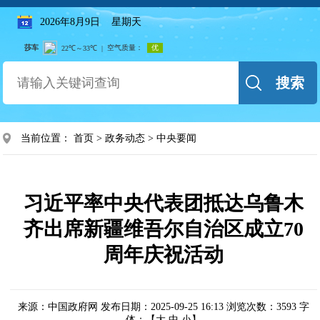
2026年8月9日 星期天
搜索
当前位置：
首页
>
政务动态
>
中央要闻
习近平率中央代表团抵达乌鲁木
齐出席新疆维吾尔自治区成立70
周年庆祝活动
来源：中国政府网
发布日期：2025-09-25 16:13
浏览次数：
3593
字
体：【
大
中
小
】