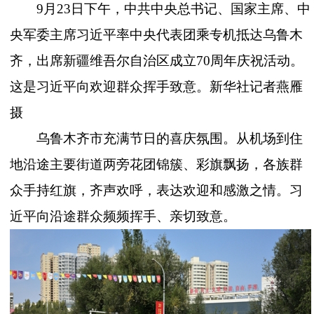
9月23日下午，中共中央总书记、国家主席、中
央军委主席习近平率中央代表团乘专机抵达乌鲁木
齐，出席新疆维吾尔自治区成立70周年庆祝活动。
这是习近平向欢迎群众挥手致意。新华社记者燕雁
摄
乌鲁木齐市充满节日的喜庆氛围。从机场到住
地沿途主要街道两旁花团锦簇、彩旗飘扬，各族群
众手持红旗，齐声欢呼，表达欢迎和感激之情。习
近平向沿途群众频频挥手、亲切致意。