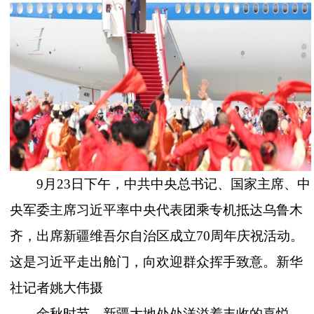
9月23日下午，中共中央总书记、国家主席、中
央军委主席习近平率中央代表团乘专机抵达乌鲁木
齐，出席新疆维吾尔自治区成立70周年庆祝活动。
这是习近平走出舱门，向欢迎群众挥手致意。新华
社记者姚大伟摄
金秋时节，新疆大地处处洋溢着丰收的喜悦。