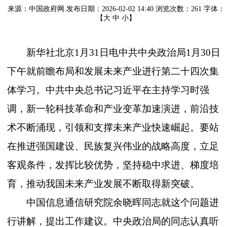
来源：中国政府网
发布日期：2026-02-02 14:40
浏览次数：
261
字体：
【
大
中
小
】
新华社北京
1月31日电中共中央政治局1月30日
下午就前瞻布局和发展未来产业进行第二十四次集
体学习。中共中央总书记习近平在主持学习时强
调，新一轮科技革命和产业变革加速演进，前沿技
术不断涌现，引领和支撑未来产业快速崛起。要站
在推进强国建设、民族复兴伟业的战略高度，立足
客观条件，发挥比较优势，坚持稳中求进、梯度培
育，推动我国未来产业发展不断取得新突破。
中国信息通信研究院余晓晖同志就这个问题进
行讲解，提出工作建议。中央政治局的同志认真听