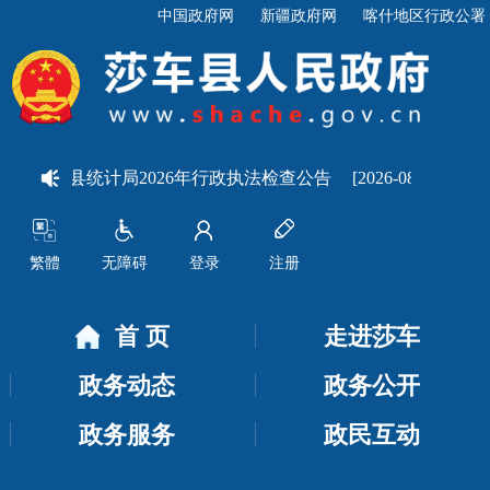
中国政府网
新疆政府网
喀什地区行政公署
莎车县统计局2026年行政执法检查公告
[2026-08-07]
关于
繁體
无障碍
登录
注册
首 页
走进莎车
政务动态
政务公开
政务服务
政民互动