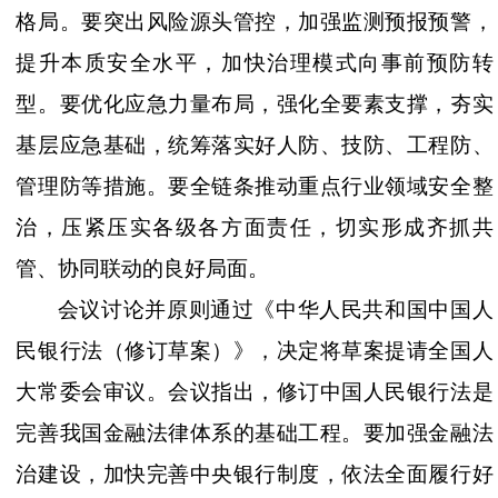
格局。要突出风险源头管控，加强监测预报预警，
提升本质安全水平，加快治理模式向事前预防转
型。要优化应急力量布局，强化全要素支撑，夯实
基层应急基础，统筹落实好人防、技防、工程防、
管理防等措施。要全链条推动重点行业领域安全整
治，压紧压实各级各方面责任，切实形成齐抓共
管、协同联动的良好局面。
会议讨论并原则通过《中华人民共和国中国人
民银行法（修订草案）》，决定将草案提请全国人
大常委会审议。会议指出，修订中国人民银行法是
完善我国金融法律体系的基础工程。要加强金融法
治建设，加快完善中央银行制度，依法全面履行好