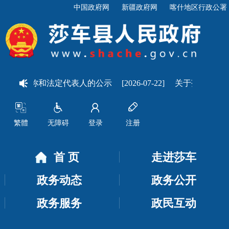
中国政府网
新疆政府网
喀什地区行政公署
更企业名称和法定代表人的公示
[2026-07-22]
关于莎车县202
繁體
无障碍
登录
注册
首 页
走进莎车
政务动态
政务公开
政务服务
政民互动