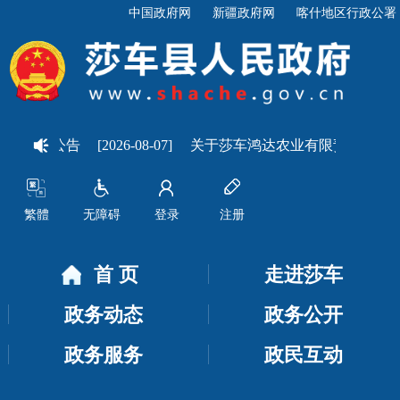
中国政府网
新疆政府网
喀什地区行政公署
执法检查公告
[2026-08-07]
关于莎车鸿达农业有限责任公司分
繁體
无障碍
登录
注册
首 页
走进莎车
政务动态
政务公开
政务服务
政民互动