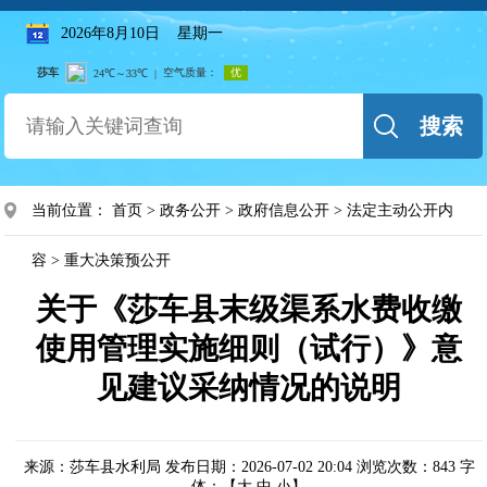
2026年8月10日 星期一
搜索
当前位置：
首页
>
政务公开
>
政府信息公开
>
法定主动公开内
容
>
重大决策预公开
关于《莎车县末级渠系水费收缴
使用管理实施细则（试行）》意
见建议采纳情况的说明
来源：莎车县水利局
发布日期：2026-07-02 20:04
浏览次数：
843
字
体：【
大
中
小
】