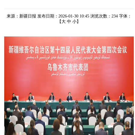
来源：新疆日报
发布日期：2026-01-30 10:45
浏览次数：
234
字体：
【
大
中
小
】