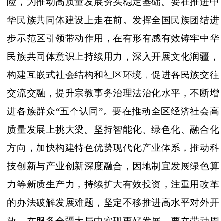
险，为推动高质量发展夯实稳定基础。要在推进中
华民族共同体建设上走在前。发挥全国民族团结进
步示范区引领带动作用，在有形有感有效铸牢中华
民族共同体意识上持续用力，深入开展文化润疆，
构建互嵌式社会结构和社区环境，促进各民族交往
交流交融，提升宗教事务治理法治化水平，不断增
进各族群众
“五个认同”。要在推动全区经济社会高
质量发展上挑大梁。坚持智能化、绿色化、融合化
方向，加快构建特色优势现代化产业体系，推动科
技创新与产业创新深度融合，因地制宜发展绿色算
力等新质生产力，持续扩大有效投资，注重用改革
的办法破解发展难题，坚定不移推进高水平对外开
放，在服务全疆大局中实现更好发展。要在带动周