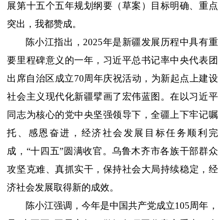
展第十五个五年规划纲要（草案）目标明确、重点
突出，我都赞成。
陈小江指出，
2025年是新疆发展历程中具有重
要里程碑意义的一年，习近平总书记率中央代表团
出席自治区成立70周年庆祝活动，为新起点上建设
社会主义现代化新疆擘画了宏伟蓝图。在以习近平
同志为核心的党中央坚强领导下，全疆上下牢记嘱
托、感恩奋进，经济社会发展目标任务顺利完
成，“十四五”圆满收官。乌鲁木齐市各族干部群众
攻坚克难、真抓实干，
保持
社会大局持续稳定，经
济社会发展取得新的成效。
陈小江强调，今年是中国共产党成立
105周年，