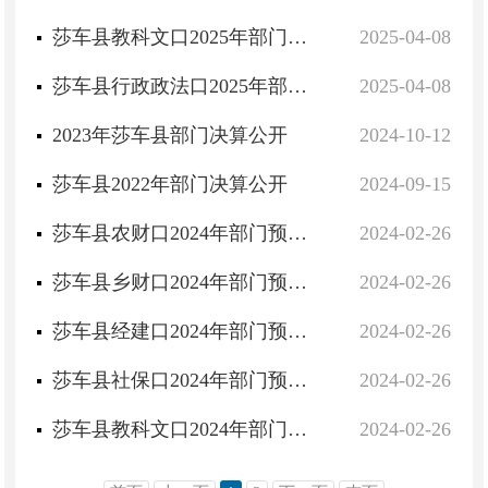
莎车县教科文口2025年部门预算公开
2025-04-08
莎车县行政政法口2025年部门预算公开
2025-04-08
2023年莎车县部门决算公开
2024-10-12
莎车县2022年部门决算公开
2024-09-15
莎车县农财口2024年部门预算公开目录
2024-02-26
莎车县乡财口2024年部门预算公开目录
2024-02-26
莎车县经建口2024年部门预算公开目录
2024-02-26
莎车县社保口2024年部门预算公开目录
2024-02-26
莎车县教科文口2024年部门预算公开目录
2024-02-26