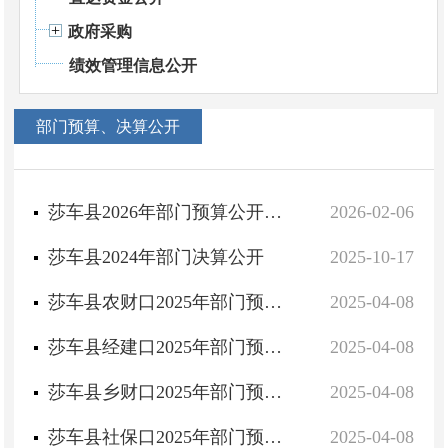
政府采购
绩效管理信息公开
部门预算、决算公开
莎车县2026年部门预算公开说明
2026-02-06
莎车县2024年部门决算公开
2025-10-17
莎车县农财口2025年部门预算公开
2025-04-08
莎车县经建口2025年部门预算公开
2025-04-08
莎车县乡财口2025年部门预算公开
2025-04-08
莎车县社保口2025年部门预算公开
2025-04-08