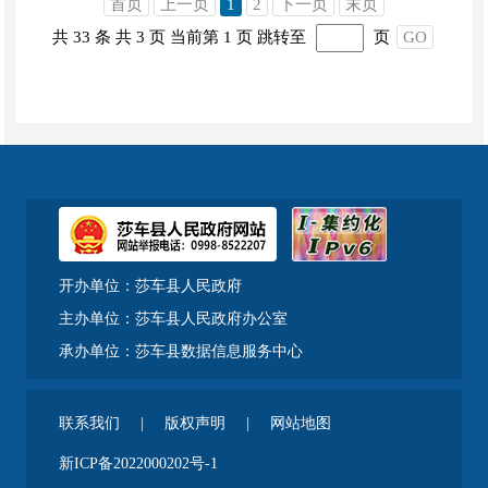
首页
上一页
1
2
下一页
末页
共 33 条
共 3 页
当前第 1 页
跳转至
页
GO
开办单位：莎车县人民政府
主办单位：莎车县人民政府办公室
承办单位：莎车县数据信息服务中心
联系我们
|
版权声明
|
网站地图
新ICP备2022000202号-1