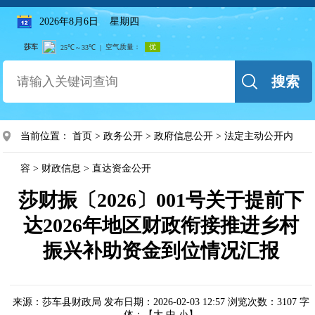
2026年8月6日 星期四
搜索
当前位置：
首页
>
政务公开
>
政府信息公开
>
法定主动公开内
容
>
财政信息
>
直达资金公开
莎财振〔2026〕001号关于提前下
达2026年地区财政衔接推进乡村
振兴补助资金到位情况汇报
来源：莎车县财政局
发布日期：2026-02-03 12:57
浏览次数：
3107
字
体：【
大
中
小
】