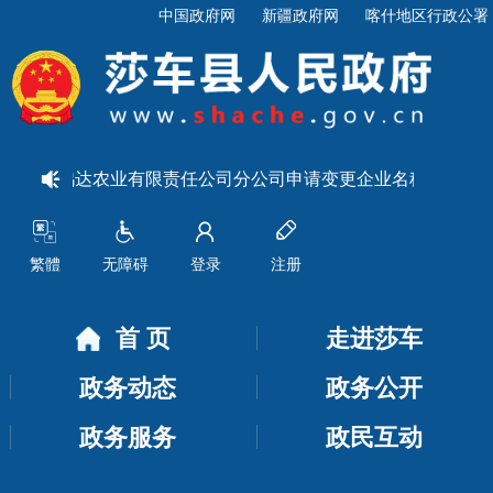
中国政府网
新疆政府网
喀什地区行政公署
于莎车鸿达农业有限责任公司分公司申请变更企业名称和法定代
繁體
无障碍
登录
注册
首 页
走进莎车
政务动态
政务公开
政务服务
政民互动