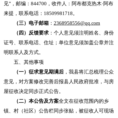
见
”
，邮编：
844700
，收件人：阿布都克热木·阿布
来提，联系电话：
18509981718
。
（三）电子邮箱
：
2368958556@qq.com
（四）反馈要求
：个人意见须注明姓名、身份
证号、联系电话、住址；单位意见须加盖公章并注
明联系人及方式。
五、其他事项
（一）征求意见期满后
，我县将汇总梳理公众
意见，对方案修改完善后报县人民政府批准，与房
屋征收决定同步正式公告。
（二）本公告及方案
全文在征收范围内的乡
镇、村（社区）公告栏同步张贴，被征收人可现场