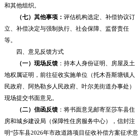
和其他组织。
（七）其他事项：
评估机构选定、补偿协议订
立、补偿决定与强制执行、社会保障、监督责任
等。
四、意见反馈方式
（一）现场反馈
：持本人身份证明、房屋及土
地权属证明，前往征收实施单位（托木吾斯塘镇人
民政府、阿热勒乡人民政府、叶尔羌街道办事处）
现场提交书面意见。
（二）信函反馈
：将书面意见邮寄至莎车县住
房和城乡建设局（保障性住房服务中心），信封注
明
“
莎车县
2026
年市政道路项目征收补偿方案征求意