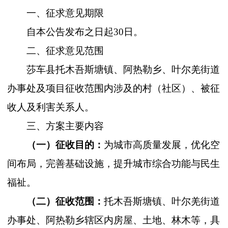
一、征求意见期限
自本公告发布之日
起
30
日
。
二、征求意见范围
莎车县托木吾斯塘镇、阿热勒乡、叶尔羌街道
办事处
及项目征收范围内涉及的村（社区）、被征
收人及利害关系人。
三、方案主要内容
（一）征收目的：
为城市高质量发展，优化空
间布局，完善基础设施，提升城市综合功能与民生
福祉。
（二）征收范围：
托木吾斯塘镇、叶尔羌街道
办事处
、阿热勒乡辖区内房屋、土地、林木等，具