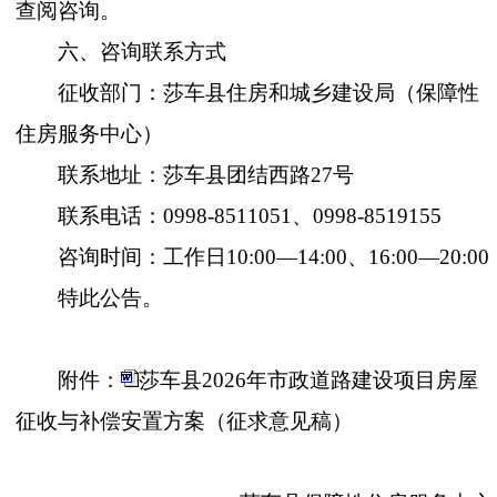
查阅咨询。
六、咨询联系方式
征收部门：莎车县住房和城乡建设局（保障性
住房服务中心）
联系地址：
莎车县团结西路
27
号
联系电话：
0998-8511051
、
0998-8519155
咨询时间：工作日
10:00—14:00
、
16:00—20:00
特此公告。
附件：
莎车县2026年市政道路建设项目房屋
征收与补偿安置方案（征求意见稿）