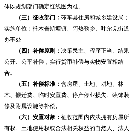
体以规划部门确定红线图为准。
（三）征收部门：
莎车县住房和城乡建设局；
实施单位：托木吾斯塘镇、阿热勒乡、叶尔羌街道
办事处。
（四）补偿原则：
决策民主、程序正当、结果
公开、公平补偿，实行
货币补偿与实物安置相结
合
。
（五）补偿标准：
含房屋、土地、耕地、林
木、搬迁费、临时安置费、停产停业损失、装饰装
修及附属设施等补偿。
（六）安置对象：
征收范围内依法拥有房屋所
有权、土地使用权或合法相关权益的自然人、法人