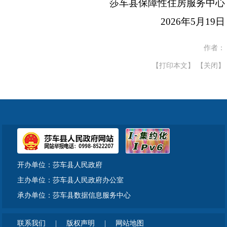
莎车县保障性住房服务中心
2026
年
5
月
19
日
作者：
【打印本文】
【关闭】
开办单位：莎车县人民政府
主办单位：莎车县人民政府办公室
承办单位：莎车县数据信息服务中心
联系我们
|
版权声明
|
网站地图