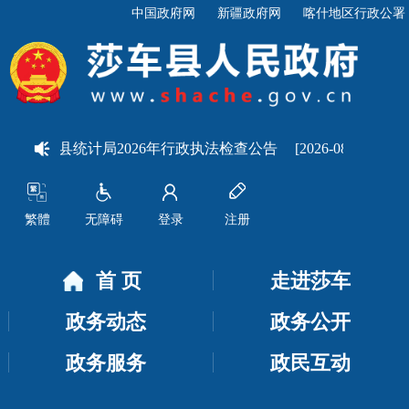
中国政府网
新疆政府网
喀什地区行政公署
]
莎车县统计局2026年行政执法检查公告
[2026-08-07]
关
繁體
无障碍
登录
注册
首 页
走进莎车
政务动态
政务公开
政务服务
政民互动