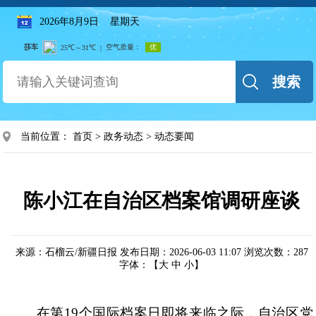
2026年8月9日 星期天
搜索
当前位置：
首页
>
政务动态
>
动态要闻
陈小江在自治区档案馆调研座谈
来源：石榴云/新疆日报
发布日期：2026-06-03 11:07
浏览次数：
287
字体：【
大
中
小
】
在第
19个国际档案日即将来临之际，自治区党