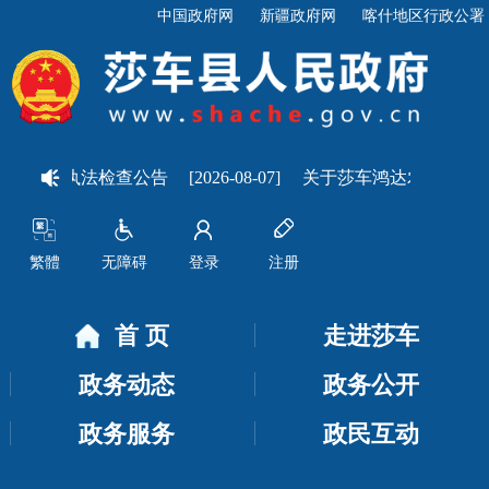
中国政府网
新疆政府网
喀什地区行政公署
26年行政执法检查公告
[2026-08-07]
关于莎车鸿达农业有限责
繁體
无障碍
登录
注册
首 页
走进莎车
政务动态
政务公开
政务服务
政民互动