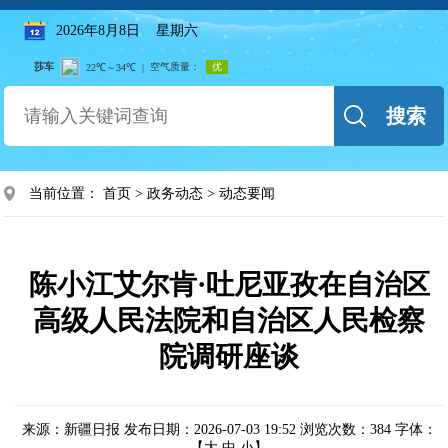
2026年8月8日 星期六
搜索
当前位置：
首页
>
政务动态
>
动态要闻
陈小江艾尔肯·吐尼亚孜在自治区
高级人民法院和自治区人民检察
院调研座谈
来源：新疆日报
发布日期：2026-07-03 19:52
浏览次数：
384
字体：
【
大
中
小
】