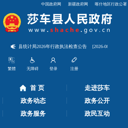
中国政府网
新疆政府网
喀什地区行政公署
莎车县统计局2026年行政执法检查公告
[2026-08-07]
关于莎
繁體
无障碍
登录
注册
首 页
走进莎车
政务动态
政务公开
政务服务
政民互动