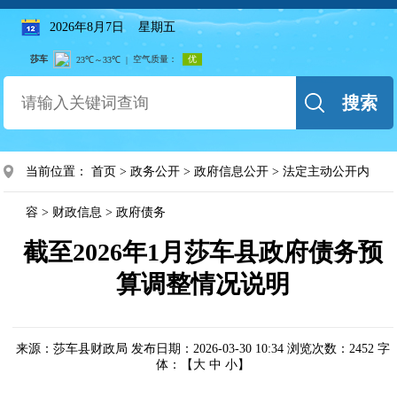
2026年8月7日 星期五
搜索
当前位置：
首页
>
政务公开
>
政府信息公开
>
法定主动公开内
容
>
财政信息
>
政府债务
截至2026年1月莎车县政府债务预
算调整情况说明
来源：莎车县财政局
发布日期：2026-03-30 10:34
浏览次数：
2452
字
体：【
大
中
小
】