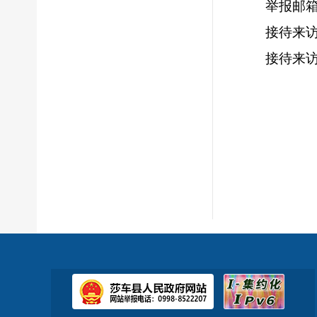
举报邮箱：
接待来访
接待来访时
冬10:
（公