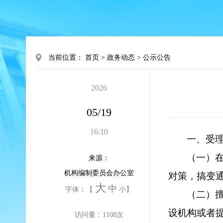
当前位置：
首页
>
政务动态
>
公示公告
2026
05/19
16:10
一、受
（一）
来源：
机构编制委员会办公室
对策，搞变
大
中
字体：【
小
】
（二）
设机构或者
访问量：
1108
次