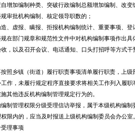
擅自增加编制种类、突破行政编制总额增加编制、改变
违规审批机构编制、核定领导职数的；
伪造、虚报、瞒报、拒报机构编制统计、重要事项、登
违规在部门规章和规范性文件中对机构编制事项作出具
验收，以及召开会议、电话通知、口头打招呼等方式干
不按照
乡镇（街道）履行职责事项清单
履行职责，上级
外工作，未履行规定程序直接要求将相关工作列入履职
实施其他违反机构编制管理规定行为的。
构编制管理权限分级受理信访举报，属于本级机构编制
理权限内的，应当及时报送上级机构编制委员会办公室
予受理事项