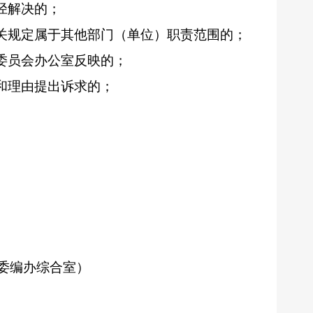
径解决的；
关规定属于其他部门（单位）职责范围的；
委员会办公室反映的；
和理由提出诉求的；
县委编办综合室）