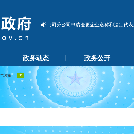
车鸿达农业有限责任公司分公司申请变更企业名称和法定代表人
政务动态
政务公开