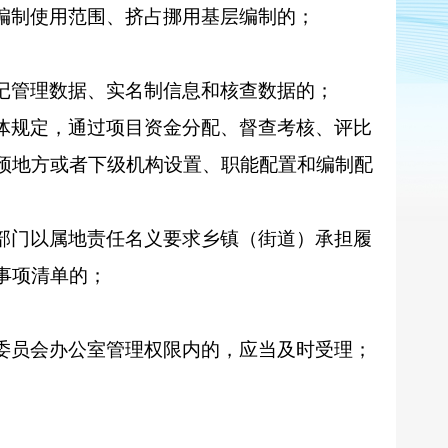
编制使用范围、挤占挪用基层编制的；
记管理数据、实名制信息和核查数据的；
体规定，通过项目资金分配、督查考核、评比
预地方或者下级机构设置、职能配置和编制配
部门以属地责任名义要求乡镇（街道）承担履
事项清单的；
委员会办公室管理权限内的，应当及时受理；
。