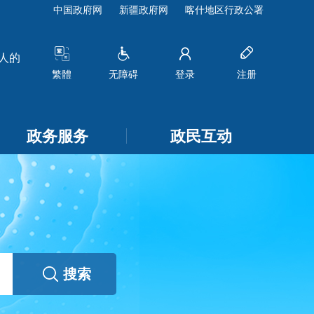
中国政府网
新疆政府网
喀什地区行政公署
的公示
[2026-07-22]
关于莎车县2026-2030年国有农用地发
繁體
无障碍
登录
注册
政务服务
政民互动
搜索