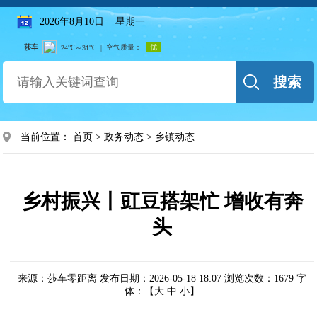
2026年8月10日 星期一
搜索
当前位置：
首页
>
政务动态
>
乡镇动态
乡村振兴丨豇豆搭架忙 增收有奔
头
来源：莎车零距离
发布日期：2026-05-18 18:07
浏览次数：
1679
字
体：【
大
中
小
】