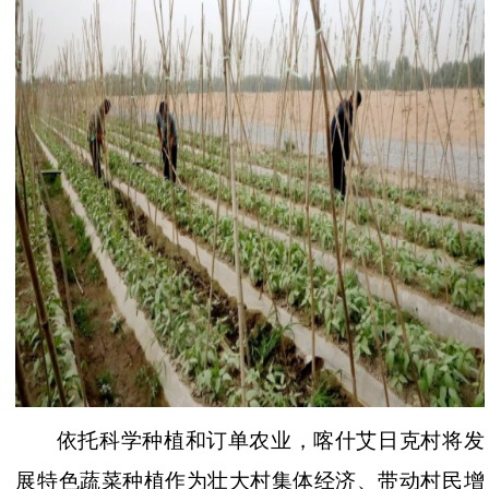
依托科学种植和订单农业，喀什艾日克村将发
展特色蔬菜种植作为壮大村集体经济、带动村民增