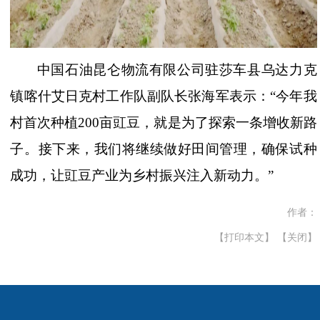
中国石油昆仑物流有限公司驻莎车县乌达力克
镇喀什艾日克村工作队副队长张海军表示：
“今年我
村首次种植200亩豇豆，就是为了探索一条增收新路
子。接下来，我们将继续做好田间管理，确保试种
成功，让豇豆产业为乡村振兴注入新动力。”
作者：
【打印本文】
【关闭】