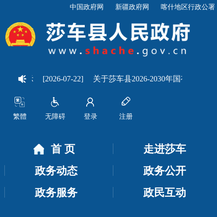
中国政府网
新疆政府网
喀什地区行政公署
的公示
[2026-07-22]
关于莎车县2026-2030年国有农用地发
繁體
无障碍
登录
注册
首 页
走进莎车
政务动态
政务公开
政务服务
政民互动