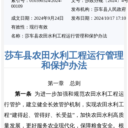
索引号：010390524/2024-
文号：莎政办规〔2024〕4
00109
发布机构：莎车县人民政府
成文日期：2024年9月24日
发布日期：2024/10/17 17:10
有效性：现行有效
名称：莎车县农田水利工程运行管理和保护办法
莎车县农田水利工程运行管理
和保护办法
第一章
总
则
第一条
为进一步加强
和
规范农田水利工程运
行管护，建立
健全
长效管护机制，
实现
农田水利工
程
“
建得起
、管得好、长受益
”
，
加快农田水利高质
量发展，更好服务农业现代化，保障粮食安全
。根