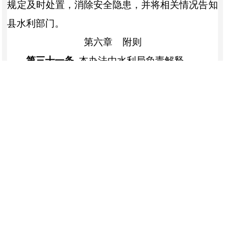
规定及时处置，消除安全隐患，并将相关情况告知
县水利部门。
第六章
附则
第三十一条
本办法由水利局负责解释。
第三十二条
本办法自
印发
之日
起施行，有效
期五年。
关联稿件：
《莎车县农田水利工程运行管理和保护办法》政策解
读