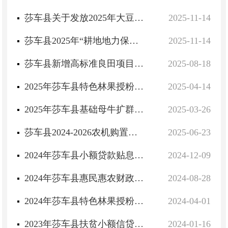
莎车县关于发放2025年大豆种植补贴项目资金的公示
2025-11-14
莎车县2025年“耕地地力保护补贴”发放结果公示
2025-11-14
莎车县新增高标准良田项目实施方案
2025-08-18
2025年莎车县特色林果授粉补助项目汇总表
2025-04-14
2025年莎车县基础母牛扩群提质项目实施方案
2025-03-26
莎车县2024-2026农机购置与应用补贴实施方案
2025-06-23
2024年莎车县小额贷款贴息项目第一、二、三季度脱贫人口小额信贷利息明细表
2024-12-09
2024年莎车县惠民惠农财政补贴政策清单
2024-08-28
2024年莎车县特色林果授粉项目汇总表
2024-04-01
2023年莎车县扶贫小额信贷贴息项目贴息公示
2024-01-16