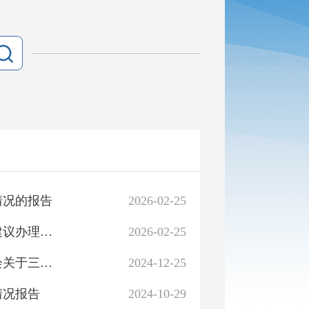
情况的报告
2026-02-25
莎车县人民政府关于政协第十四届五次会议委员提案、建议办理情况的通报
2026-02-25
中国人民政治协商会议莎车县第十四届委员会常务委员会关于三次会议以来提案工作情况报告
2024-12-25
情况报告
2024-10-29