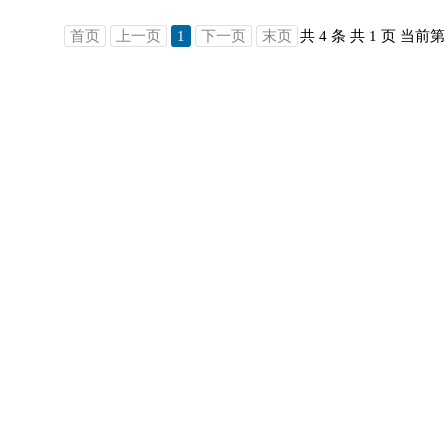
首页
上一页
1
下一页
末页
共 4 条
共 1 页
当前第 