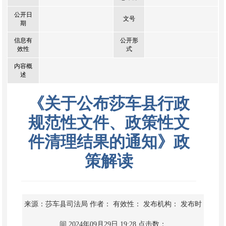
公开日
文号
期
信息有
公开形
效性
式
内容概
述
《关于公布莎车县行政
规范性文件、政策性文
件清理结果的通知》政
策解读
来源：莎车县司法局
作者：
有效性：
发布机构：
发布时
间 2024年09月29日 19:28
点击数：