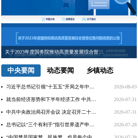
关于2023年度国务院推动高质量发展综合督查征集问题线索的公告
中央要闻
动态要闻
乡镇动态
习近平总书记引领“十五五”开局之年中国经济破浪前行
2026-08-03
就当前经济形势和下半年经济工作 中共中央召开党外人士座谈会 习近平主持并发表重要讲话
2026-07-31
中共中央政治局召开会议 决定召开二十届五中全会 分析研究当前经济形势和经济工作 中共中央总书记习近平主持...
2026-07-31
总书记以“三个有利于”指引世界遗产申报保护
2026-07-28
“中国梦是国家梦、民族梦，也是每个中华儿女的梦”——习近平总书记关于侨务工作的重要论述凝聚共同致力民...
2026-07-28