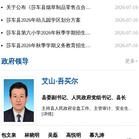
关于公布《莎车县烟草制品零售点合理布局规划（2026年-2031年）》的公告
2026-07-19
莎车县2026年幼儿园学区划分方案
2026-07-16
莎车县第六小学2026年秋季学期招生公告
2026-07-16
莎车县2026年秋季学期义务教育招生预警公告
2026-07-16
政府领导
更多+
艾山·吾买尔
县委副书记、人民政府党组书记、县长
主持县人民政府全盘工作。主管审计、安全生...
[详情]
包文泉
林晓明
吴磊
高悦明
慕九涛