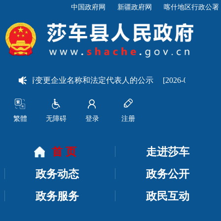
中国政府网
新疆政府网
喀什地区行政公署
司申请变更企业名称和法定代表人的公示
[2026-07-22]
关于
繁體
无障碍
登录
注册
首 页
走进莎车
政务动态
政务公开
政务服务
政民互动