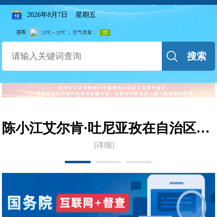
2026年8月7日 星期五
搜索
陈小江艾尔肯·吐尼亚孜在自治区商务厅调研座谈
[详细]